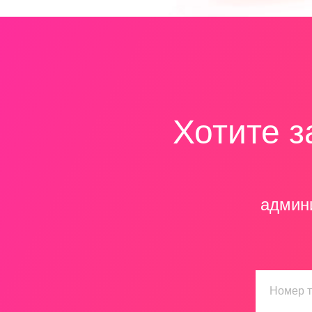
Хотите з
админ