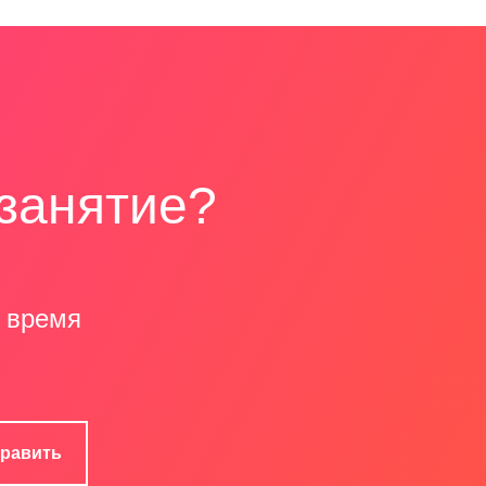
 занятие?
 время
равить